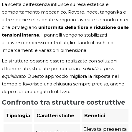
La scelta dell’essenza influisce su resa estetica e
comportamento meccanico. Rovere, noce, tanganika e
altre specie selezionate vengono lavorate secondo criteri
che privilegiano
uniformità della fibra
e
riduzione delle
tensioni interne
. I pannelli vengono stabilizzati
attraverso processi controllati, limitando il rischio di
imbarcamenti e variazioni dimensionali.
Le strutture possono essere realizzate con soluzioni
differenziate, studiate per conciliare
solidità
e
peso
equilibrato
. Questo approccio migliora la risposta nel
tempo e favorisce una chiusura sempre precisa, anche
dopo cicli prolungati di utilizzo.
Confronto tra strutture costruttive
Tipologia
Caratteristiche
Benefici
Elevata presenza