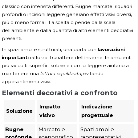
classico con intensità differenti. Bugne marcate, riquadri
profondi o incisioni leggere generano effetti visivi diversi,
più o meno formali. La scelta dipende dalla scala
dell’ambiente e dalla quantità di altri elementi decorativi
presenti.
In spazi ampi e strutturati, una porta con
lavorazioni
importanti
rafforza il carattere dell’insieme. In ambienti
più raccolti, superfici sobrie e cornici leggere aiutano a
mantenere una
lettura equilibrata
, evitando
appesantimenti visivi.
Elementi decorativi a confronto
Impatto
Indicazione
Soluzione
visivo
progettuale
Bugne
Marcato e
Spazi ampi e
profonde
scenografico
rappresentativi