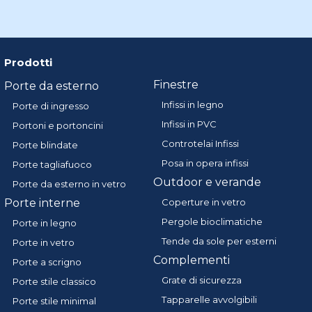
Prodotti
Finestre
Porte da esterno
Infissi in legno
Porte di ingresso
Infissi in PVC
Portoni e portoncini
Controtelai Infissi
Porte blindate
Posa in opera infissi
Porte tagliafuoco
Outdoor e verande
Porte da esterno in vetro
Porte interne
Coperture in vetro
Pergole bioclimatiche
Porte in legno
Tende da sole per esterni
Porte in vetro
Complementi
Porte a scrigno
Grate di sicurezza
Porte stile classico
Tapparelle avvolgibili
Porte stile minimal