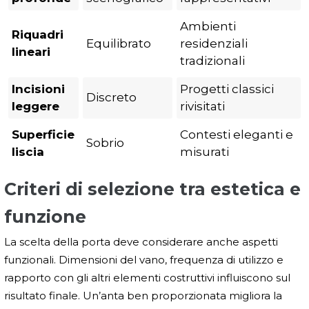
Ambienti
Riquadri
Equilibrato
residenziali
lineari
tradizionali
Incisioni
Progetti classici
Discreto
leggere
rivisitati
Superficie
Contesti eleganti e
Sobrio
liscia
misurati
Criteri di selezione tra estetica e
funzione
La scelta della porta deve considerare anche aspetti
funzionali. Dimensioni del vano, frequenza di utilizzo e
rapporto con gli altri elementi costruttivi influiscono sul
risultato finale. Un’anta ben proporzionata migliora la