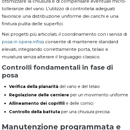
ottimizzare la chiusura e di compensare eventuali micro-
tolleranze del vano. L’utilizzo di controtelai adeguati
favorisce una distribuzione uniforme dei carichi e una
finitura pulita delle superfici.
Nei progetti più articolati, il coordinamento con i servizi di
posa in opera infissi
consente di mantenere standard
elevati, integrando correttamente porta, telaio e
muratura senza alterare il linguaggio classico.
Controlli fondamentali in fase di
posa
Verifica della planarità
del vano e del telaio
Regolazione delle cerniere
per un movimento uniforme
Allineamento dei coprifili
e delle cornici
Controllo della battuta
per una chiusura precisa
Manutenzione programmata e