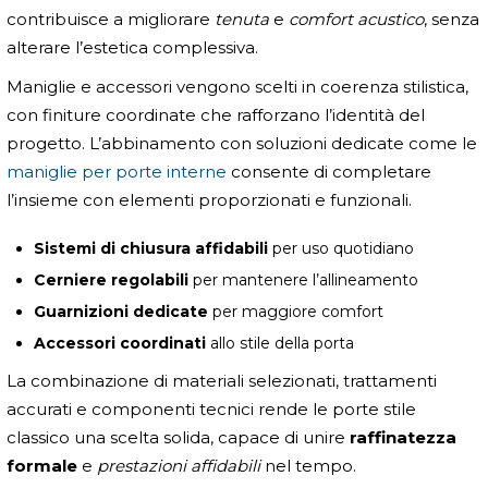
contribuisce a migliorare
tenuta
e
comfort acustico
, senza
alterare l’estetica complessiva.
Maniglie e accessori vengono scelti in coerenza stilistica,
con finiture coordinate che rafforzano l’identità del
progetto. L’abbinamento con soluzioni dedicate come le
maniglie per porte interne
consente di completare
l’insieme con elementi proporzionati e funzionali.
Sistemi di chiusura affidabili
per uso quotidiano
Cerniere regolabili
per mantenere l’allineamento
Guarnizioni dedicate
per maggiore comfort
Accessori coordinati
allo stile della porta
La combinazione di materiali selezionati, trattamenti
accurati e componenti tecnici rende le porte stile
classico una scelta solida, capace di unire
raffinatezza
formale
e
prestazioni affidabili
nel tempo.