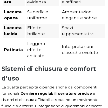
ata
evidenza
e raffinati
Laccata
Superficie
Ambientazioni
opaca
uniforme
eleganti e sobrie
Laccata
Effetto
Spazi
lucida
brillante
rappresentativi
Leggero
Interpretazioni
Patinata
effetto
classiche evolute
anticato
Sistemi di chiusura e comfort
d’uso
La qualità percepita dipende anche dai componenti
funzionali.
Cerniere regolabili
,
serrature precise
e
sistemi di chiusura affidabili assicurano un movimento
fluido e silenzioso. L’integrazione di guarnizioni dedicate