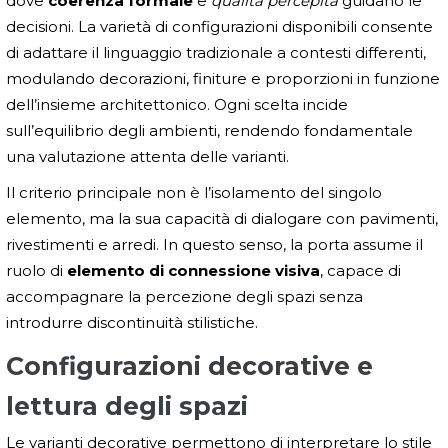
dove
coerenza formale
e
qualità percepita
guidano le
decisioni. La varietà di configurazioni disponibili consente
di adattare il linguaggio tradizionale a contesti differenti,
modulando decorazioni, finiture e proporzioni in funzione
dell’insieme architettonico. Ogni scelta incide
sull’equilibrio degli ambienti, rendendo fondamentale
una valutazione attenta delle varianti.
Il criterio principale non è l’isolamento del singolo
elemento, ma la sua capacità di dialogare con pavimenti,
rivestimenti e arredi. In questo senso, la porta assume il
ruolo di
elemento di connessione visiva
, capace di
accompagnare la percezione degli spazi senza
introdurre discontinuità stilistiche.
Configurazioni decorative e
lettura degli spazi
Le varianti decorative permettono di interpretare lo stile