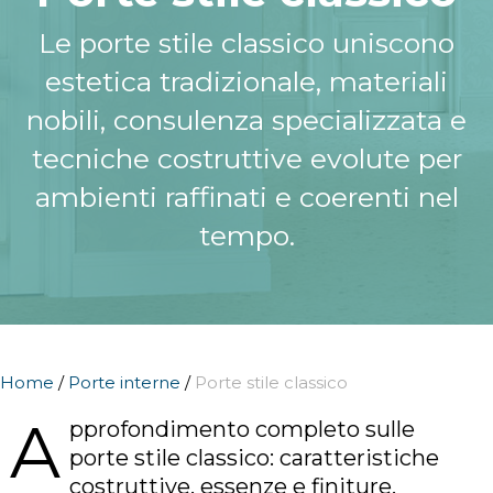
Le porte stile classico uniscono
estetica tradizionale, materiali
nobili, consulenza specializzata e
tecniche costruttive evolute per
ambienti raffinati e coerenti nel
tempo.
Home
/
Porte interne
/
Porte stile classico
A
pprofondimento completo sulle
porte stile classico: caratteristiche
costruttive, essenze e finiture,