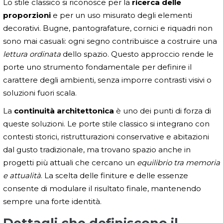
Lo stile classico si riconosce per la
ricerca delle
proporzioni
e per un uso misurato degli elementi
decorativi. Bugne, pantografature, cornici e riquadri non
sono mai casuali: ogni segno contribuisce a costruire una
lettura ordinata
dello spazio. Questo approccio rende le
porte uno strumento fondamentale per definire il
carattere degli ambienti, senza imporre contrasti visivi o
soluzioni fuori scala.
La
continuità architettonica
è uno dei punti di forza di
queste soluzioni. Le porte stile classico si integrano con
contesti storici, ristrutturazioni conservative e abitazioni
dal gusto tradizionale, ma trovano spazio anche in
progetti più attuali che cercano un
equilibrio tra memoria
e attualità
. La scelta delle finiture e delle essenze
consente di modulare il risultato finale, mantenendo
sempre una forte identità.
Dettagli che definiscono il