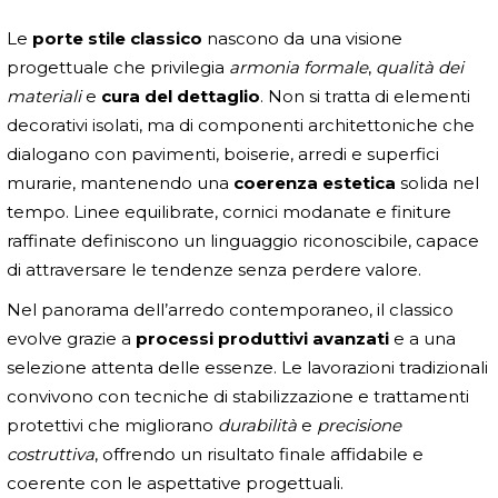
Le
porte stile classico
nascono da una visione
progettuale che privilegia
armonia formale
,
qualità dei
materiali
e
cura del dettaglio
. Non si tratta di elementi
decorativi isolati, ma di componenti architettoniche che
dialogano con pavimenti, boiserie, arredi e superfici
murarie, mantenendo una
coerenza estetica
solida nel
tempo. Linee equilibrate, cornici modanate e finiture
raffinate definiscono un linguaggio riconoscibile, capace
di attraversare le tendenze senza perdere valore.
Nel panorama dell’arredo contemporaneo, il classico
evolve grazie a
processi produttivi avanzati
e a una
selezione attenta delle essenze. Le lavorazioni tradizionali
convivono con tecniche di stabilizzazione e trattamenti
protettivi che migliorano
durabilità
e
precisione
costruttiva
, offrendo un risultato finale affidabile e
coerente con le aspettative progettuali.