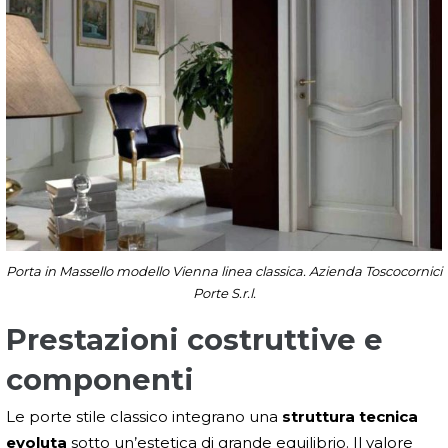
Porta in Massello modello Vienna linea classica. Azienda Toscocornici
Porte S.r.l.
Prestazioni costruttive e
componenti
Le porte stile classico integrano una
struttura tecnica
evoluta
sotto un’estetica di grande equilibrio. Il valore