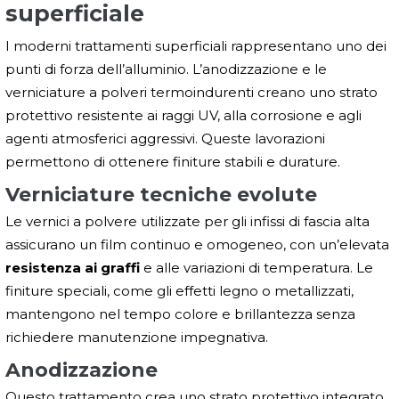
superficiale
I moderni trattamenti superficiali rappresentano uno dei
punti di forza dell’alluminio. L’anodizzazione e le
verniciature a polveri termoindurenti creano uno strato
protettivo resistente ai raggi UV, alla corrosione e agli
agenti atmosferici aggressivi. Queste lavorazioni
permettono di ottenere finiture stabili e durature.
Verniciature tecniche evolute
Le vernici a polvere utilizzate per gli infissi di fascia alta
assicurano un film continuo e omogeneo, con un’elevata
resistenza ai graffi
e alle variazioni di temperatura. Le
finiture speciali, come gli effetti legno o metallizzati,
mantengono nel tempo colore e brillantezza senza
richiedere manutenzione impegnativa.
Anodizzazione
Questo trattamento crea uno strato protettivo integrato