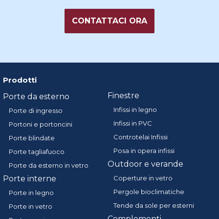
CONTATTACI ORA
Prodotti
Finestre
Porte da esterno
Infissi in legno
Porte di ingresso
Infissi in PVC
Portoni e portoncini
Controtelai Infissi
Porte blindate
Posa in opera infissi
Porte tagliafuoco
Outdoor e verande
Porte da esterno in vetro
Porte interne
Coperture in vetro
Pergole bioclimatiche
Porte in legno
Tende da sole per esterni
Porte in vetro
Complementi