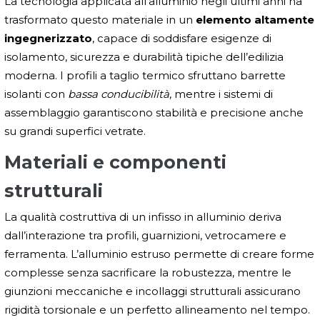
La tecnologia applicata all’alluminio negli ultimi anni ha
trasformato questo materiale in un
elemento altamente
ingegnerizzato
, capace di soddisfare esigenze di
isolamento, sicurezza e durabilità tipiche dell’edilizia
moderna. I profili a taglio termico sfruttano barrette
isolanti con
bassa conducibilità
, mentre i sistemi di
assemblaggio garantiscono stabilità e precisione anche
su grandi superfici vetrate.
Materiali e componenti
strutturali
La qualità costruttiva di un infisso in alluminio deriva
dall’interazione tra profili, guarnizioni, vetrocamere e
ferramenta. L’alluminio estruso permette di creare forme
complesse senza sacrificare la robustezza, mentre le
giunzioni meccaniche e incollaggi strutturali assicurano
rigidità torsionale e un perfetto allineamento nel tempo.