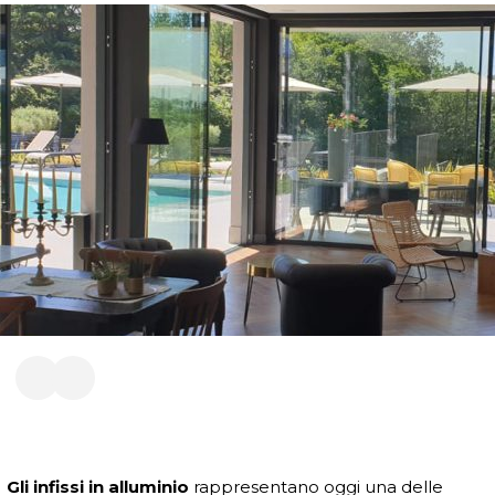
Gli infissi in alluminio
rappresentano oggi una delle