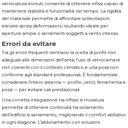
verniciatura evoluti, consente di ottenere infissi capaci di
mantenere stabilità e funzionalità nel tempo. La rigidità
del materiale permette di affrontare sollecitazioni
elevate senza deformazioni, risultando ideale per
aperture ampie o serramenti soggetti a vento intenso.
Errori da evitare
Tra gli errori frequenti rientrano la scelta di profili non
adeguati alle dimensioni dell’anta, l’uso di vetrocamere
non coerenti con il contesto climatico e una posa non
conforme agli standard professionali. È fondamentale
considerare l’intero sistema — profilo, vetro, ferramenta e
posa — per evitare cali prestazionali.
Una corretta integrazione tra infisso e muratura
permette di ottenere continuità tra isolamento
dell’edificio e serramento, migliorando il comfort abitativo
in ogni stagione. L’abbinamento con soluzioni