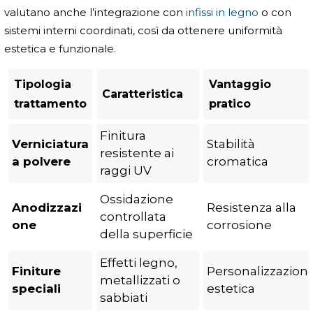
valutano anche l’integrazione con
infissi in legno
o con
sistemi interni coordinati, così da ottenere uniformità
estetica e funzionale.
Tipologia
Vantaggio
Caratteristica
trattamento
pratico
Finitura
Verniciatura
Stabilità
resistente ai
a polvere
cromatica
raggi UV
Ossidazione
Anodizzazi
Resistenza alla
controllata
one
corrosione
della superficie
Effetti legno,
Finiture
Personalizzazion
metallizzati o
speciali
estetica
sabbiati