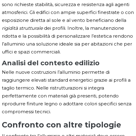
sono richieste stabilità, sicurezza e resistenza agli agenti
atmosferici. Gli edifici con ampie superfici finestrate o con
esposizione diretta al sole e al vento beneficiano della
rigidità strutturale
dei profili. Inoltre, la manutenzione
ridotta e la possibilità di personalizzare l’estetica rendono
l’alluminio una soluzione ideale sia per abitazioni che per
uffici e spazi commerciali.
Analisi del contesto edilizio
Nelle nuove costruzioni l’alluminio permette di
raggiungere elevati standard energetici grazie ai profili a
taglio termico. Nelle ristrutturazioni si integra
perfettamente con materiali già presenti, potendo
riprodurre finiture legno o adottare colori specifici senza
compromessi tecnici.
Confronto con altre tipologie
Il confronto tra l’alluminio e altri materiali deve essere