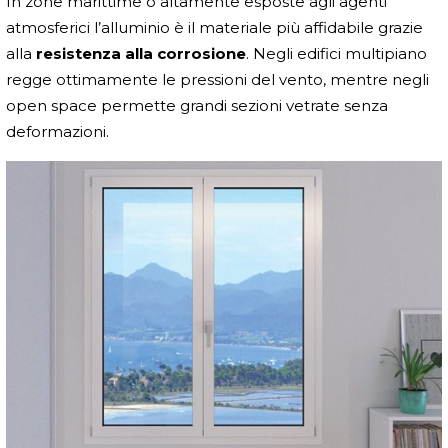
In zone marittime o altamente esposte agli agenti
atmosferici l’alluminio è il materiale più affidabile grazie
alla
resistenza alla corrosione
. Negli edifici multipiano
regge ottimamente le pressioni del vento, mentre negli
open space permette grandi sezioni vetrate senza
deformazioni.