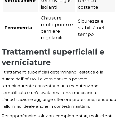
Vetrocamere
selettivi e gas
termico
isolanti
costante
Chiusure
Sicurezza e
multi-punto e
Ferramenta
stabilità nel
cerniere
tempo
regolabili
Trattamenti superficiali e
verniciature
I trattamenti superficiali determinano l’estetica e la
durata dell’infisso. Le verniciature a polvere
termoindurente consentono una manutenzione
semplificata e un’elevata resistenza meccanica.
L’anodizzazione aggiunge ulteriore protezione, rendendo
l’alluminio ideale anche in contesti marittimi.
Per approfondire soluzioni complementari, molti clienti