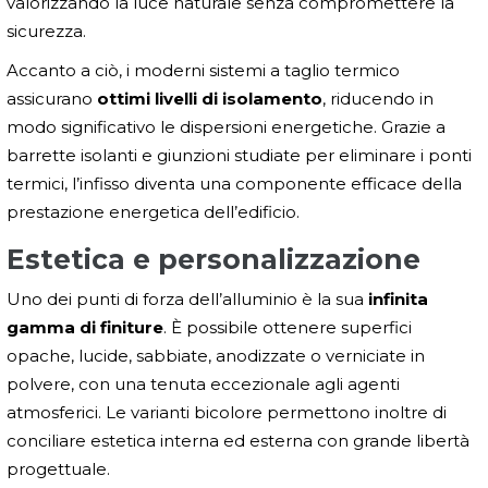
valorizzando la luce naturale senza compromettere la
sicurezza.
Accanto a ciò, i moderni sistemi a taglio termico
assicurano
ottimi livelli di isolamento
, riducendo in
modo significativo le dispersioni energetiche. Grazie a
barrette isolanti e giunzioni studiate per eliminare i ponti
termici, l’infisso diventa una componente efficace della
prestazione energetica dell’edificio.
Estetica e personalizzazione
Uno dei punti di forza dell’alluminio è la sua
infinita
gamma di finiture
. È possibile ottenere superfici
opache, lucide, sabbiate, anodizzate o verniciate in
polvere, con una tenuta eccezionale agli agenti
atmosferici. Le varianti bicolore permettono inoltre di
conciliare estetica interna ed esterna con grande libertà
progettuale.