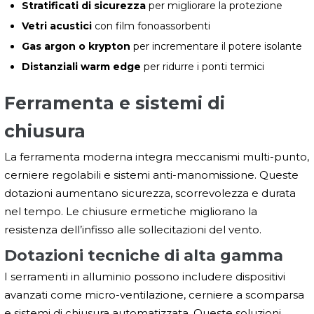
Stratificati di sicurezza
per migliorare la protezione
Vetri acustici
con film fonoassorbenti
Gas argon o krypton
per incrementare il potere isolante
Distanziali warm edge
per ridurre i ponti termici
Ferramenta e sistemi di
chiusura
La ferramenta moderna integra meccanismi multi-punto,
cerniere regolabili e sistemi anti-manomissione. Queste
dotazioni aumentano sicurezza, scorrevolezza e durata
nel tempo. Le chiusure ermetiche migliorano la
resistenza dell’infisso alle sollecitazioni del vento.
Dotazioni tecniche di alta gamma
I serramenti in alluminio possono includere dispositivi
avanzati come micro-ventilazione, cerniere a scomparsa
e sistemi di chiusura automatizzata. Queste soluzioni