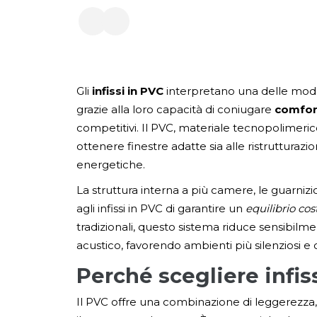
Gli
infissi in PVC
interpretano una delle mode
grazie alla loro capacità di coniugare
comfort
competitivi. Il PVC, materiale tecnopolimeric
ottenere finestre adatte sia alle ristrutturazion
energetiche.
La struttura interna a più camere, le guarni
agli infissi in PVC di garantire un
equilibrio co
tradizionali, questo sistema riduce sensibilme
acustico, favorendo ambienti più silenziosi e 
Perché scegliere infis
Il PVC offre una combinazione di leggerezza,