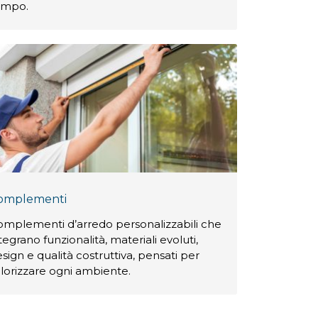
empo.
omplementi
omplementi d’arredo personalizzabili che
tegrano funzionalità, materiali evoluti,
sign e qualità costruttiva, pensati per
lorizzare ogni ambiente.