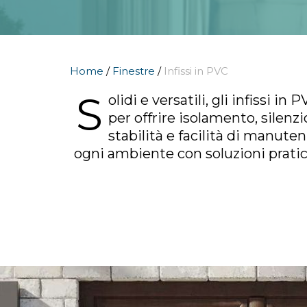
Home
/
Finestre
/
Infissi in PVC
S
olidi e versatili, gli infissi i
per offrire isolamento, silenzi
stabilità e facilità di manute
ogni ambiente con soluzioni prati