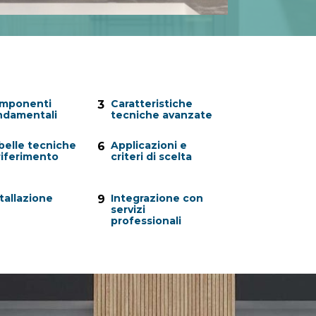
mponenti
Caratteristiche
3
ndamentali
tecniche avanzate
belle tecniche
Applicazioni e
6
riferimento
criteri di scelta
tallazione
Integrazione con
9
servizi
professionali