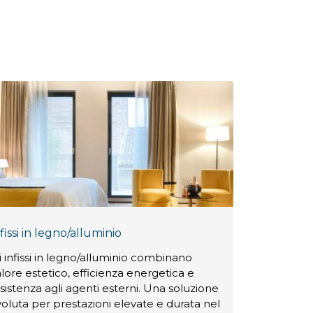
fissi in legno/alluminio
i infissi in legno/alluminio combinano
lore estetico, efficienza energetica e
sistenza agli agenti esterni. Una soluzione
oluta per prestazioni elevate e durata nel