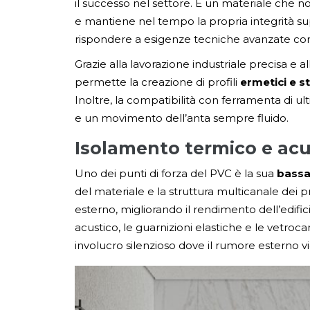
il successo nel settore. È un materiale che 
e mantiene nel tempo la propria integrità super
rispondere a esigenze tecniche avanzate c
Grazie alla lavorazione industriale precisa e al
permette la creazione di profili
ermetici e st
Inoltre, la compatibilità con ferramenta di u
e un movimento dell’anta sempre fluido.
Isolamento termico e acu
Uno dei punti di forza del PVC è la sua
bassa
del materiale e la struttura multicanale dei pr
esterno, migliorando il rendimento dell’edifici
acustico, le guarnizioni elastiche e le vetroc
involucro silenzioso dove il rumore esterno 