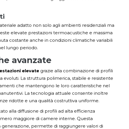
ti
teriale adatto non solo agli ambienti residenziali ma
chieste elevate prestazioni termoacustiche e massima
uta costante anche in condizioni climatiche variabili
nel lungo periodo.
che avanzate
estazioni elevate
grazie alla combinazione di profili
a evoluti. La struttura polimerica, stabile e resistente
rramenti che mantengono le loro caratteristiche nel
anutentivi. La tecnologia attuale consente inoltre
ze ridotte e una qualità costruttiva uniforme.
to alla diffusione di profili ad alta efficienza
numero maggiore di camere interne. Questa
 generazione, permette di raggiungere valori di