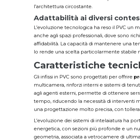
l’architettura circostante.
Adattabilità ai diversi contes
L’evoluzione tecnologica ha reso il PVC un ma
anche agli spazi professionali, dove sono ri
affidabilità. La capacità di mantenere una ten
lo rende una scelta particolarmente stabile 
Caratteristiche tecni
Gli infissi in PVC sono progettati per offrire
pr
multicamera, rinforzi interni e sistemi di tenut
agli agenti esterni, permette di ottenere se
tempo, riducendo la necessità di interventi m
una progettazione molto precisa, con tolleran
L’evoluzione dei sistemi di intelaiatura ha porta
energetica, con sezioni più profonde e un 
geometria, associata a vetrocamere di ultima