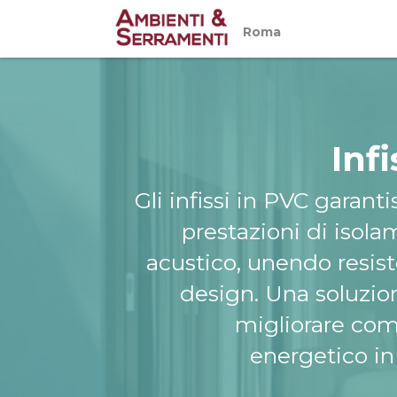
Roma
Inf
Gli infissi in PVC garant
prestazioni di isol
acustico, unendo resist
design. Una soluzion
migliorare com
energetico in