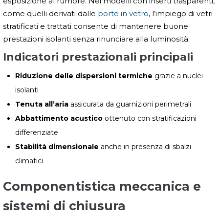
esposizione al rumore. Nei modelli con inserti trasparenti,
come quelli derivati dalle
porte in vetro
, l’impiego di vetri
stratificati e trattati consente di mantenere buone
prestazioni isolanti senza rinunciare alla luminosità.
Indicatori prestazionali principali
Riduzione delle dispersioni termiche
grazie a nuclei
isolanti
Tenuta all’aria
assicurata da guarnizioni perimetrali
Abbattimento acustico
ottenuto con stratificazioni
differenziate
Stabilità dimensionale
anche in presenza di sbalzi
climatici
Componentistica meccanica e
sistemi di chiusura