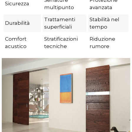
Serrature
Protezione
Sicurezza
multipunto
avanzata
Trattamenti
Stabilità nel
Durabilità
superficiali
tempo
Comfort
Stratificazioni
Riduzione
acustico
tecniche
rumore