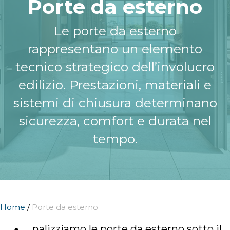
Porte da esterno
Le porte da esterno
rappresentano un elemento
tecnico strategico dell’involucro
edilizio. Prestazioni, materiali e
sistemi di chiusura determinano
sicurezza, comfort e durata nel
tempo.
Home
/
Porte da esterno
nalizziamo le porte da esterno sotto il