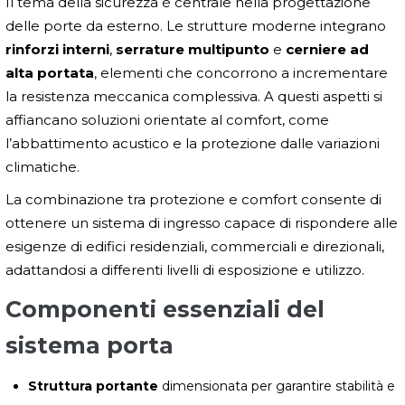
Il tema della sicurezza è centrale nella progettazione
delle porte da esterno. Le strutture moderne integrano
rinforzi interni
,
serrature multipunto
e
cerniere ad
alta portata
, elementi che concorrono a incrementare
la resistenza meccanica complessiva. A questi aspetti si
affiancano soluzioni orientate al comfort, come
l’abbattimento acustico e la protezione dalle variazioni
climatiche.
La combinazione tra protezione e comfort consente di
ottenere un sistema di ingresso capace di rispondere alle
esigenze di edifici residenziali, commerciali e direzionali,
adattandosi a differenti livelli di esposizione e utilizzo.
Componenti essenziali del
sistema porta
Struttura portante
dimensionata per garantire stabilità e