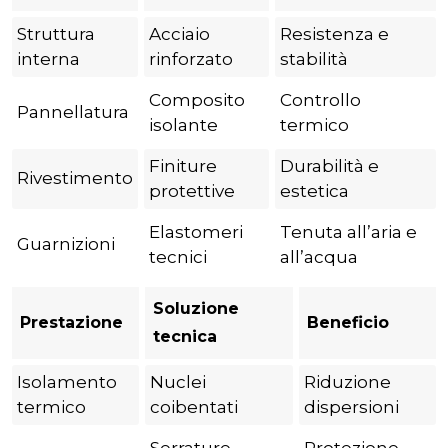
Struttura
Acciaio
Resistenza e
interna
rinforzato
stabilità
Composito
Controllo
Pannellatura
isolante
termico
Finiture
Durabilità e
Rivestimento
protettive
estetica
Elastomeri
Tenuta all’aria e
Guarnizioni
tecnici
all’acqua
Soluzione
Prestazione
Beneficio
tecnica
Isolamento
Nuclei
Riduzione
termico
coibentati
dispersioni