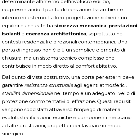
determinante all’interno dell’involucro edilizio,
rappresentando il punto di transizione tra ambiente
interno ed esterno. La loro progettazione richiede un
equilibrio accurato tra
sicurezza meccanica
,
prestazioni
isolanti
e
coerenza architettonica
, soprattutto nei
contesti residenziali e direzionali contemporanei. Una
porta di ingresso non è più un semplice elemento di
chiusura, ma un sistema tecnico complesso che
contribuisce in modo diretto al comfort abitativo.
Dal punto di vista costruttivo, una porta per esterni deve
garantire
resistenza strutturale
agli agenti atmosferici,
stabilità dimensionale
nel tempo e un adeguato livello di
protezione contro tentativi di effrazione. Questi requisiti
vengono soddisfatti attraverso l’impiego di materiali
evoluti, stratificazioni tecniche e componenti meccanici
ad alte prestazioni, progettati per lavorare in modo
sinergico.