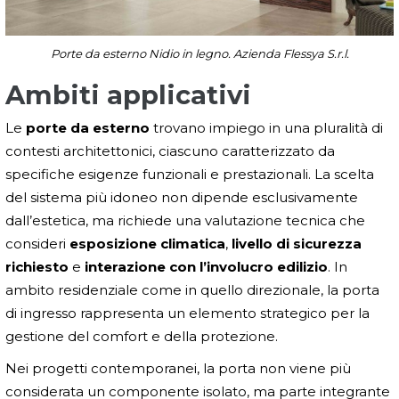
Porte da esterno Nidio in legno. Azienda Flessya S.r.l.
Ambiti applicativi
Le
porte da esterno
trovano impiego in una pluralità di
contesti architettonici, ciascuno caratterizzato da
specifiche esigenze funzionali e prestazionali. La scelta
del sistema più idoneo non dipende esclusivamente
dall’estetica, ma richiede una valutazione tecnica che
consideri
esposizione climatica
,
livello di sicurezza
richiesto
e
interazione con l’involucro edilizio
. In
ambito residenziale come in quello direzionale, la porta
di ingresso rappresenta un elemento strategico per la
gestione del comfort e della protezione.
Nei progetti contemporanei, la porta non viene più
considerata un componente isolato, ma parte integrante