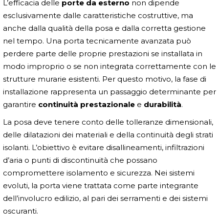
L’efficacia delle
porte da esterno
non dipende
esclusivamente dalle caratteristiche costruttive, ma
anche dalla qualità della posa e dalla corretta gestione
nel tempo. Una porta tecnicamente avanzata può
perdere parte delle proprie prestazioni se installata in
modo improprio o se non integrata correttamente con le
strutture murarie esistenti. Per questo motivo, la fase di
installazione rappresenta un passaggio determinante per
garantire
continuità prestazionale
e
durabilità
.
La posa deve tenere conto delle tolleranze dimensionali,
delle dilatazioni dei materiali e della continuità degli strati
isolanti. L’obiettivo è evitare disallineamenti, infiltrazioni
d’aria o punti di discontinuità che possano
compromettere isolamento e sicurezza. Nei sistemi
evoluti, la porta viene trattata come parte integrante
dell’involucro edilizio, al pari dei serramenti e dei sistemi
oscuranti.