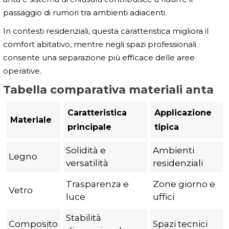
passaggio di rumori tra ambienti adiacenti.
In contesti residenziali, questa caratteristica migliora il
comfort abitativo, mentre negli spazi professionali
consente una separazione più efficace delle aree
operative.
Tabella comparativa materiali anta
Caratteristica
Applicazione
Materiale
principale
tipica
Solidità e
Ambienti
Legno
versatilità
residenziali
Trasparenza e
Zone giorno e
Vetro
luce
uffici
Stabilità
Composito
Spazi tecnici