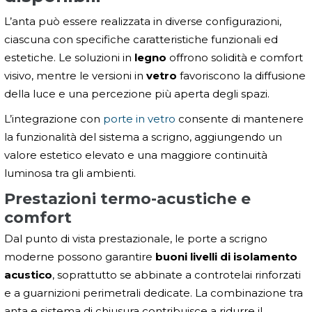
L’anta può essere realizzata in diverse configurazioni,
ciascuna con specifiche caratteristiche funzionali ed
estetiche. Le soluzioni in
legno
offrono solidità e comfort
visivo, mentre le versioni in
vetro
favoriscono la diffusione
della luce e una percezione più aperta degli spazi.
L’integrazione con
porte in vetro
consente di mantenere
la funzionalità del sistema a scrigno, aggiungendo un
valore estetico elevato e una maggiore continuità
luminosa tra gli ambienti.
Prestazioni termo-acustiche e
comfort
Dal punto di vista prestazionale, le porte a scrigno
moderne possono garantire
buoni livelli di isolamento
acustico
, soprattutto se abbinate a controtelai rinforzati
e a guarnizioni perimetrali dedicate. La combinazione tra
anta e sistema di chiusura contribuisce a ridurre il