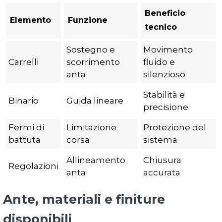
Beneficio
Elemento
Funzione
tecnico
Sostegno e
Movimento
Carrelli
scorrimento
fluido e
anta
silenzioso
Stabilità e
Binario
Guida lineare
precisione
Fermi di
Limitazione
Protezione del
battuta
corsa
sistema
Allineamento
Chiusura
Regolazioni
anta
accurata
Ante, materiali e finiture
disponibili