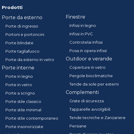
Prodotti
Finestre
Porte da esterno
Infissi in legno
Porte di ingresso
Infissi in PVC
Portoni e portoncini
Controtelai Infissi
Porte blindate
Posa in opera infissi
Porte tagliafuoco
Outdoor e verande
Porte da esterno in vetro
Porte interne
Coperture in vetro
Pergole bioclimatiche
Porte in legno
Tende da sole per esterni
Porte in vetro
Complementi
Porte a scrigno
Grate di sicurezza
Porte stile classico
Tapparelle avvolgibili
Porte stile minimal
Tende tecniche e Zanzariere
Porte stile contemporaneo
Persiane
Porte insonorizzate