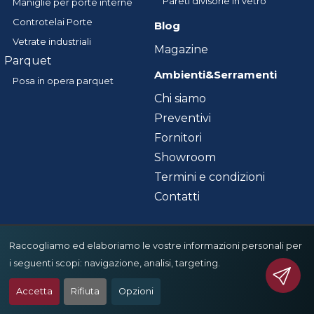
Pareti divisorie in vetro
Maniglie per porte interne
Controtelai Porte
Blog
Vetrate industriali
Magazine
Parquet
Ambienti&Serramenti
Posa in opera parquet
Chi siamo
Preventivi
Fornitori
Showroom
Termini e condizioni
Contatti
Raccogliamo ed elaboriamo le vostre informazioni personali per
i seguenti scopi:
navigazione, analisi, targeting
.
Accetta
Rifiuta
Opzioni
Ambienti & Serramenti