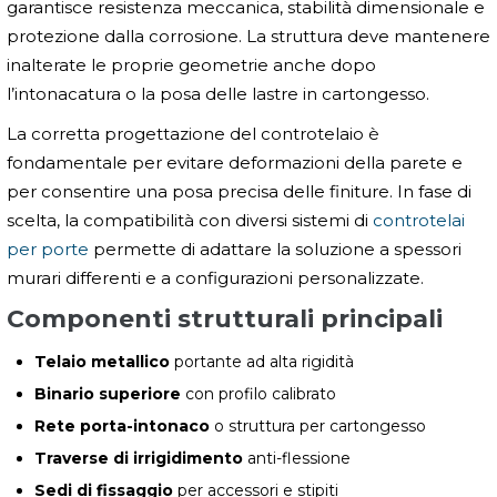
garantisce resistenza meccanica, stabilità dimensionale e
protezione dalla corrosione. La struttura deve mantenere
inalterate le proprie geometrie anche dopo
l’intonacatura o la posa delle lastre in cartongesso.
La corretta progettazione del controtelaio è
fondamentale per evitare deformazioni della parete e
per consentire una posa precisa delle finiture. In fase di
scelta, la compatibilità con diversi sistemi di
controtelai
per porte
permette di adattare la soluzione a spessori
murari differenti e a configurazioni personalizzate.
Componenti strutturali principali
Telaio metallico
portante ad alta rigidità
Binario superiore
con profilo calibrato
Rete porta-intonaco
o struttura per cartongesso
Traverse di irrigidimento
anti-flessione
Sedi di fissaggio
per accessori e stipiti