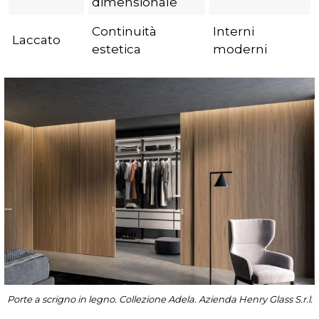
dimensionale
Continuità
Interni
Laccato
estetica
moderni
Porte a scrigno in legno. Collezione Adela. Azienda Henry Glass S.r.l.