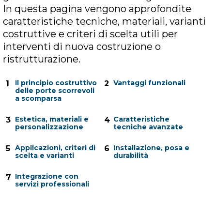
In questa pagina vengono approfondite
caratteristiche tecniche, materiali, varianti
costruttive e criteri di scelta utili per
interventi di nuova costruzione o
ristrutturazione.
Il principio costruttivo
Vantaggi funzionali
1
2
delle porte scorrevoli
a scomparsa
Estetica, materiali e
Caratteristiche
3
4
personalizzazione
tecniche avanzate
Applicazioni, criteri di
Installazione, posa e
5
6
scelta e varianti
durabilità
Integrazione con
7
servizi professionali