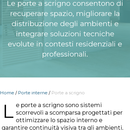
Le porte a scrigno consentono di
recuperare spazio, migliorare la
distribuzione degli ambienti e
integrare soluzioni tecniche
evolute in contesti residenziali e
professionali.
Home
/
Porte interne
/
Porte a scrigno
L
e porte a scrigno sono sistemi
scorrevoli a scomparsa progettati per
ottimizzare lo spazio interno e
garantire continuità visiva tra gli ambienti.