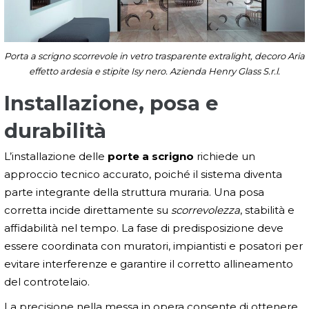
Porta a scrigno scorrevole in vetro trasparente extralight, decoro Aria
effetto ardesia e stipite Isy nero. Azienda Henry Glass S.r.l.
Installazione, posa e
durabilità
L’installazione delle
porte a scrigno
richiede un
approccio tecnico accurato, poiché il sistema diventa
parte integrante della struttura muraria. Una posa
corretta incide direttamente su
scorrevolezza
, stabilità e
affidabilità nel tempo. La fase di predisposizione deve
essere coordinata con muratori, impiantisti e posatori per
evitare interferenze e garantire il corretto allineamento
del controtelaio.
La precisione nella messa in opera consente di ottenere