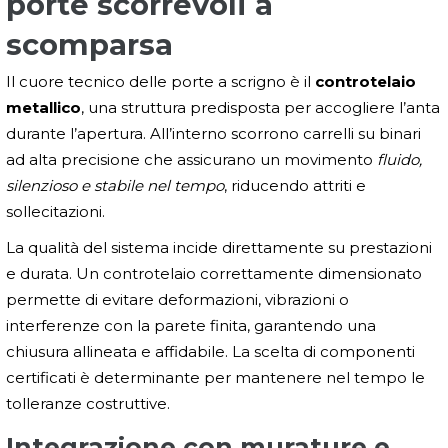
porte scorrevoli a
scomparsa
Il cuore tecnico delle porte a scrigno è il
controtelaio
metallico
, una struttura predisposta per accogliere l’anta
durante l’apertura. All’interno scorrono carrelli su binari
ad alta precisione che assicurano un movimento
fluido,
silenzioso e stabile nel tempo
, riducendo attriti e
sollecitazioni.
La qualità del sistema incide direttamente su prestazioni
e durata. Un controtelaio correttamente dimensionato
permette di evitare deformazioni, vibrazioni o
interferenze con la parete finita, garantendo una
chiusura allineata e affidabile. La scelta di componenti
certificati è determinante per mantenere nel tempo le
tolleranze costruttive.
Integrazione con murature e