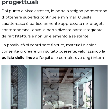
progettuali
Dal punto di vista estetico, le porte a scrigno permettono
di ottenere superfici continue e minimali. Questa
caratteristica è particolarmente apprezzata nei progetti
contemporanei, dove la porta diventa parte integrante
dell’architettura e non un elemento a sé stante.
La possibilità di coordinare finiture, materiali e colori
consente di creare un risultato coerente, valorizzando la
pulizia delle linee
e l’equilibrio complessivo degli interni.