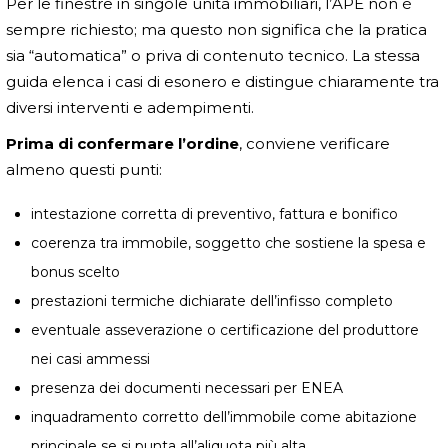
Per le finestre in singole unità immobiliari, l’APE non è
sempre richiesto; ma questo non significa che la pratica
sia “automatica” o priva di contenuto tecnico. La stessa
guida elenca i casi di esonero e distingue chiaramente tra
diversi interventi e adempimenti.
Prima di confermare l’ordine
, conviene verificare
almeno questi punti:
intestazione corretta di preventivo, fattura e bonifico
coerenza tra immobile, soggetto che sostiene la spesa e
bonus scelto
prestazioni termiche dichiarate dell’infisso completo
eventuale asseverazione o certificazione del produttore
nei casi ammessi
presenza dei documenti necessari per ENEA
inquadramento corretto dell’immobile come abitazione
principale se si punta all’aliquota più alta