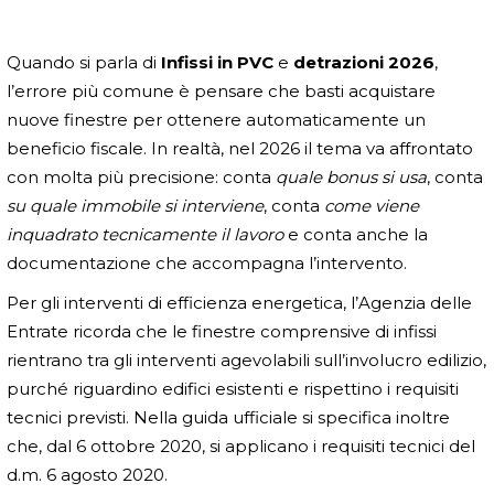
Quando si parla di
Infissi in PVC
e
detrazioni 2026
,
l’errore più comune è pensare che basti acquistare
nuove finestre per ottenere automaticamente un
beneficio fiscale. In realtà, nel 2026 il tema va affrontato
con molta più precisione: conta
quale bonus si usa
, conta
su quale immobile si interviene
, conta
come viene
inquadrato tecnicamente il lavoro
e conta anche la
documentazione che accompagna l’intervento.
Per gli interventi di efficienza energetica, l’Agenzia delle
Entrate ricorda che le finestre comprensive di infissi
rientrano tra gli interventi agevolabili sull’involucro edilizio,
purché riguardino edifici esistenti e rispettino i requisiti
tecnici previsti. Nella guida ufficiale si specifica inoltre
che, dal 6 ottobre 2020, si applicano i requisiti tecnici del
d.m. 6 agosto 2020.