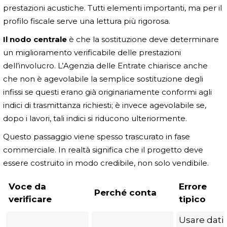
prestazioni acustiche. Tutti elementi importanti, ma per il
profilo fiscale serve una lettura più rigorosa.
Il nodo centrale
è che la sostituzione deve determinare
un miglioramento verificabile delle prestazioni
dell’involucro. L’Agenzia delle Entrate chiarisce anche
che non è agevolabile la semplice sostituzione degli
infissi se questi erano già originariamente conformi agli
indici di trasmittanza richiesti; è invece agevolabile se,
dopo i lavori, tali indici si riducono ulteriormente.
Questo passaggio viene spesso trascurato in fase
commerciale. In realtà significa che il progetto deve
essere costruito in modo credibile, non solo vendibile.
Voce da
Errore
Perché conta
verificare
tipico
Usare dati