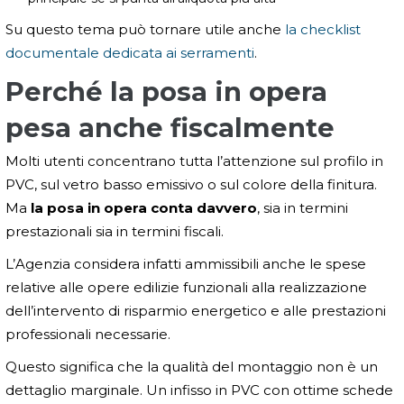
Su questo tema può tornare utile anche
la checklist
documentale dedicata ai serramenti
.
Perché la posa in opera
pesa anche fiscalmente
Molti utenti concentrano tutta l’attenzione sul profilo in
PVC, sul vetro basso emissivo o sul colore della finitura.
Ma
la posa in opera conta davvero
, sia in termini
prestazionali sia in termini fiscali.
L’Agenzia considera infatti ammissibili anche le spese
relative alle opere edilizie funzionali alla realizzazione
dell’intervento di risparmio energetico e alle prestazioni
professionali necessarie.
Questo significa che la qualità del montaggio non è un
dettaglio marginale. Un infisso in PVC con ottime schede