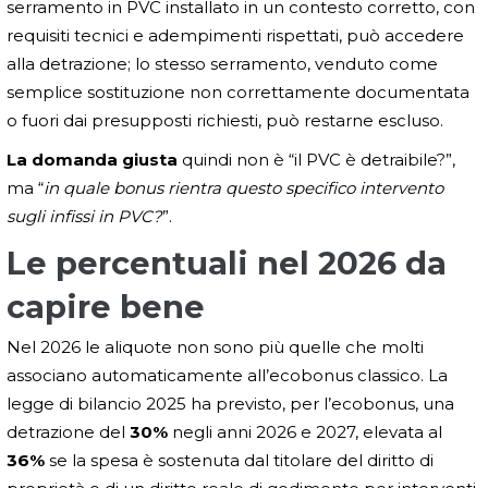
serramento in PVC installato in un contesto corretto, con
requisiti tecnici e adempimenti rispettati, può accedere
alla detrazione; lo stesso serramento, venduto come
semplice sostituzione non correttamente documentata
o fuori dai presupposti richiesti, può restarne escluso.
La domanda giusta
quindi non è “il PVC è detraibile?”,
ma “
in quale bonus rientra questo specifico intervento
sugli infissi in PVC?
”.
Le percentuali nel 2026 da
capire bene
Nel 2026 le aliquote non sono più quelle che molti
associano automaticamente all’ecobonus classico. La
legge di bilancio 2025 ha previsto, per l’ecobonus, una
detrazione del
30%
negli anni 2026 e 2027, elevata al
36%
se la spesa è sostenuta dal titolare del diritto di