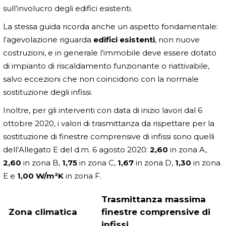
sull’involucro degli edifici esistenti.
La stessa guida ricorda anche un aspetto fondamentale:
l’agevolazione riguarda
edifici esistenti
, non nuove
costruzioni, e in generale l’immobile deve essere dotato
di impianto di riscaldamento funzionante o riattivabile,
salvo eccezioni che non coincidono con la normale
sostituzione degli infissi.
Inoltre, per gli interventi con data di inizio lavori dal 6
ottobre 2020, i valori di trasmittanza da rispettare per la
sostituzione di finestre comprensive di infissi sono quelli
dell’Allegato E del d.m. 6 agosto 2020:
2,60
in zona A,
2,60
in zona B,
1,75
in zona C,
1,67
in zona D,
1,30
in zona
E e
1,00 W/m²K
in zona F.
Trasmittanza massima
Zona climatica
finestre comprensive di
infissi