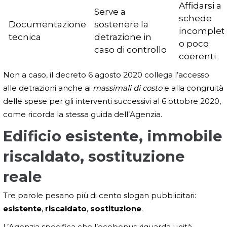
Affidarsi a
Serve a
schede
Documentazione
sostenere la
incomplet
tecnica
detrazione in
o poco
caso di controllo
coerenti
Non a caso, il decreto 6 agosto 2020 collega l’accesso
alle detrazioni anche ai
massimali di costo
e alla congruità
delle spese per gli interventi successivi al 6 ottobre 2020,
come ricorda la stessa guida dell’Agenzia.
Edificio esistente, immobile
riscaldato, sostituzione
reale
Tre parole pesano più di cento slogan pubblicitari:
esistente
,
riscaldato
,
sostituzione
.
L’Agenzia specifica che l’ecobonus riguarda unità