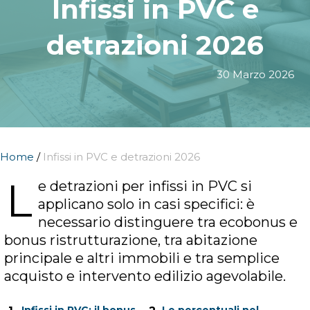
Infissi in PVC e
detrazioni 2026
30 Marzo 2026
Home
/
Infissi in PVC e detrazioni 2026
L
e detrazioni per infissi in PVC si
applicano solo in casi specifici: è
necessario distinguere tra ecobonus e
bonus ristrutturazione, tra abitazione
principale e altri immobili e tra semplice
acquisto e intervento edilizio agevolabile.
Infissi in PVC: il bonus
Le percentuali nel