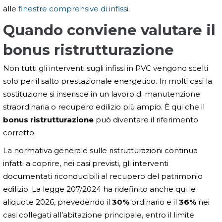
alle
finestre comprensive di infissi
.
Quando conviene valutare il
bonus ristrutturazione
Non tutti gli interventi sugli infissi in PVC vengono scelti
solo per il salto prestazionale energetico. In molti casi la
sostituzione si inserisce in un lavoro di manutenzione
straordinaria o recupero edilizio più ampio. È qui che il
bonus ristrutturazione
può diventare il riferimento
corretto.
La normativa generale sulle ristrutturazioni continua
infatti a coprire, nei casi previsti, gli interventi
documentati riconducibili al recupero del patrimonio
edilizio. La legge 207/2024 ha ridefinito anche qui le
aliquote 2026, prevedendo il
30%
ordinario e il
36%
nei
casi collegati all’abitazione principale, entro il limite