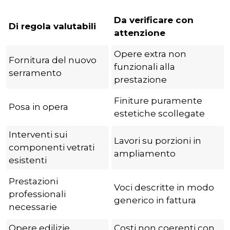
Da verificare con
Di regola valutabili
attenzione
Opere extra non
Fornitura del nuovo
funzionali alla
serramento
prestazione
Finiture puramente
Posa in opera
estetiche scollegate
Interventi sui
Lavori su porzioni in
componenti vetrati
ampliamento
esistenti
Prestazioni
Voci descritte in modo
professionali
generico in fattura
necessarie
Opere edilizie
Costi non coerenti con