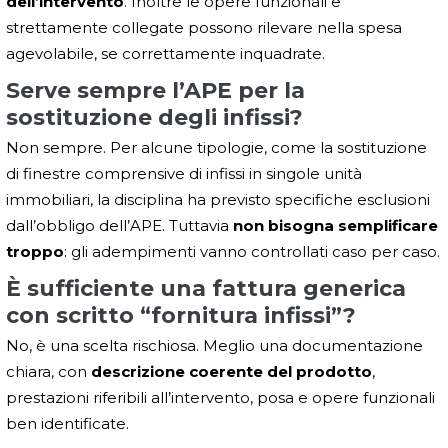
dell’intervento
. Inoltre le opere funzionali e
strettamente collegate possono rilevare nella spesa
agevolabile, se correttamente inquadrate.
Serve sempre l’APE per la
sostituzione degli infissi?
Non sempre. Per alcune tipologie, come la sostituzione
di finestre comprensive di infissi in singole unità
immobiliari, la disciplina ha previsto specifiche esclusioni
dall’obbligo dell’APE. Tuttavia
non bisogna semplificare
troppo
: gli adempimenti vanno controllati caso per caso.
È sufficiente una fattura generica
con scritto “fornitura infissi”?
No, è una scelta rischiosa. Meglio una documentazione
chiara, con
descrizione coerente del prodotto
,
prestazioni riferibili all’intervento, posa e opere funzionali
ben identificate.