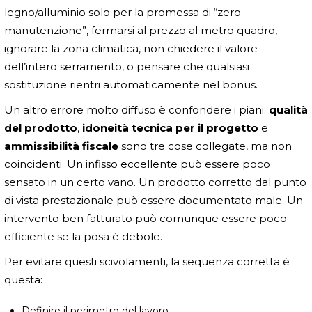
legno/alluminio solo per la promessa di “zero
manutenzione”, fermarsi al prezzo al metro quadro,
ignorare la zona climatica, non chiedere il valore
dell’intero serramento, o pensare che qualsiasi
sostituzione rientri automaticamente nel bonus.
Un altro errore molto diffuso è confondere i piani:
qualità
del prodotto
,
idoneità tecnica per il progetto
e
ammissibilità fiscale
sono tre cose collegate, ma non
coincidenti. Un infisso eccellente può essere poco
sensato in un certo vano. Un prodotto corretto dal punto
di vista prestazionale può essere documentato male. Un
intervento ben fatturato può comunque essere poco
efficiente se la posa è debole.
Per evitare questi scivolamenti, la sequenza corretta è
questa:
Definire il perimetro del lavoro