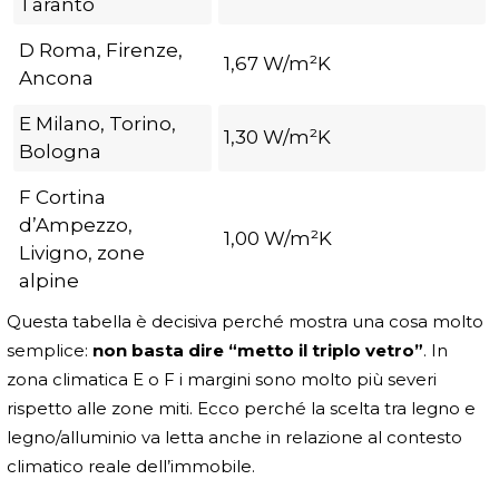
Taranto
D Roma, Firenze,
1,67 W/m²K
Ancona
E Milano, Torino,
1,30 W/m²K
Bologna
F Cortina
d’Ampezzo,
1,00 W/m²K
Livigno, zone
alpine
Questa tabella è decisiva perché mostra una cosa molto
semplice:
non basta dire “metto il triplo vetro”
. In
zona climatica E o F i margini sono molto più severi
rispetto alle zone miti. Ecco perché la scelta tra legno e
legno/alluminio va letta anche in relazione al contesto
climatico reale dell’immobile.