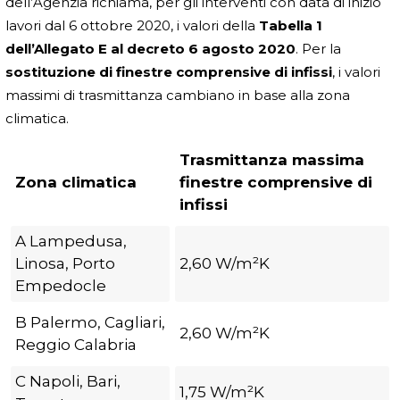
dell’Agenzia richiama, per gli interventi con data di inizio
lavori dal 6 ottobre 2020, i valori della
Tabella 1
dell’Allegato E al decreto 6 agosto 2020
. Per la
sostituzione di finestre comprensive di infissi
, i valori
massimi di trasmittanza cambiano in base alla zona
climatica.
Trasmittanza massima
Zona climatica
finestre comprensive di
infissi
A Lampedusa,
Linosa, Porto
2,60 W/m²K
Empedocle
B Palermo, Cagliari,
2,60 W/m²K
Reggio Calabria
C Napoli, Bari,
1,75 W/m²K