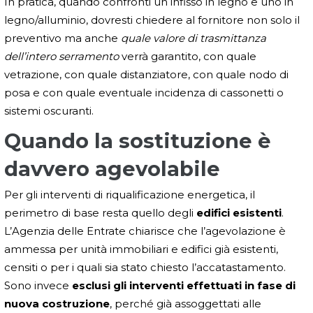
In pratica, quando confronti un infisso in legno e uno in
legno/alluminio, dovresti chiedere al fornitore non solo il
preventivo ma anche
quale valore di trasmittanza
dell’intero serramento
verrà garantito, con quale
vetrazione, con quale distanziatore, con quale nodo di
posa e con quale eventuale incidenza di cassonetti o
sistemi oscuranti.
Quando la sostituzione è
davvero agevolabile
Per gli interventi di riqualificazione energetica, il
perimetro di base resta quello degli
edifici esistenti
.
L’Agenzia delle Entrate chiarisce che l’agevolazione è
ammessa per unità immobiliari e edifici già esistenti,
censiti o per i quali sia stato chiesto l’accatastamento.
Sono invece
esclusi gli interventi effettuati in fase di
nuova costruzione
, perché già assoggettati alle