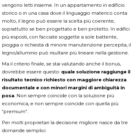
vengono letti insieme. In un appartamento in edificio
storico o in una casa dove il linguaggio materico conta
molto, il legno può essere la scelta più coerente,
soprattutto se ben progettato e ben protetto. In edifici
più esposti, con facciate soggette a sole battente,
pioggia o richiesta di minore manutenzione percepita, il
legno/alluminio può risultare più lineare nella gestione.
Ma il criterio finale, se stai valutando anche il bonus,
dovrebbe essere questo:
quale soluzione raggiunge il
risultato tecnico richiesto con maggiore chiarezza
documentale e con minori margini di ambiguità in
posa
. Non sempre coincide con la soluzione più
economica, e non sempre coincide con quella più
“premium”.
Per molti proprietari la decisione migliore nasce da tre
domande semplici: