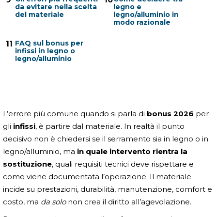
da evitare nella scelta
legno e
del materiale
legno/alluminio in
modo razionale
FAQ sul bonus per
11
infissi in legno o
legno/alluminio
L’errore più comune quando si parla di
bonus 2026
per
gli
infissi
, è partire dal materiale. In realtà il punto
decisivo non è chiedersi se il serramento sia in legno o in
legno/alluminio, ma
in quale intervento rientra la
sostituzione
, quali requisiti tecnici deve rispettare e
come viene documentata l’operazione. Il materiale
incide su prestazioni, durabilità, manutenzione, comfort e
costo, ma
da solo
non crea il diritto all’agevolazione.