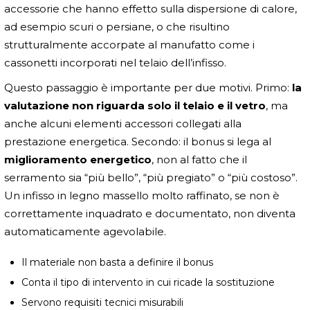
accessorie che hanno effetto sulla dispersione di calore,
ad esempio scuri o persiane, o che risultino
strutturalmente accorpate al manufatto come i
cassonetti incorporati nel telaio dell’infisso.
Questo passaggio è importante per due motivi. Primo:
la
valutazione non riguarda solo il telaio e il vetro
, ma
anche alcuni elementi accessori collegati alla
prestazione energetica. Secondo: il bonus si lega al
miglioramento energetico
, non al fatto che il
serramento sia “più bello”, “più pregiato” o “più costoso”.
Un infisso in legno massello molto raffinato, se non è
correttamente inquadrato e documentato, non diventa
automaticamente agevolabile.
Il materiale non basta a definire il bonus
Conta il tipo di intervento in cui ricade la sostituzione
Servono requisiti tecnici misurabili