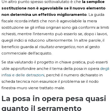
Un altro punto spesso sottovalutato è che
la semplice
sostituzione non è agevolabile se il nuovo elemento
non determina un effettivo miglioramento
. La guida
fiscale ricorda infatti che non è agevolabile la mera
sostituzione se gli infissi originari sono già conformi ai limiti
richiesti, mentre l’intervento può esserlo se, dopo i lavori,
quegli indici si riducono ulteriormente. In altre parole, il
beneficio guarda al
risultato energetico
, non al gesto
commerciale dell’acquisto.
Se stai valutando il progetto in chiave pratica, può esserti
utile approfondire anche il tema della posa in opera
degli
infissi e delle detrazioni
, perché il numero dichiarato in
scheda tecnica non esaurisce il problema se il nodo
finestra-muro viene trattato male.
La posa in opera pesa quasi
quanto il serramento