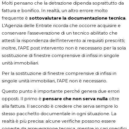
Molti pensano che la detrazione dipenda soprattutto da
fattura e bonifico. In realtà, un altro errore molto
frequente è
sottovalutare la documentazione tecnica
.
L’Agenzia delle Entrate ricorda che occorre acquisire e
conservare l’asseverazione di un tecnico abilitato che
attesti la rispondenza dell’intervento ai requisiti prescritti;
inoltre, l’APE post intervento non è necessario per la sola
sostituzione di finestre comprensive di infissi in singole
unità immobiliari.
Per la sostituzione di finestre comprensive di infissi in
singole unità immobiliari, l’APE non è necessario.
Questo punto è importante perché genera due errori
opposti. Il primo è
pensare che non serva nulla
oltre
alla fattura. Il secondo è credere che serva sempre lo
stesso pacchetto documentale in ogni situazione. La
realtà è più precisa: alcune verifiche possono essere
coperte da asseverazione tecnica, mentre in casi specifici