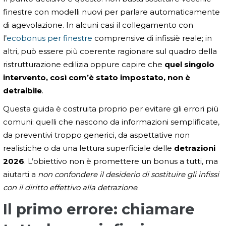
finestre con modelli nuovi per parlare automaticamente
di agevolazione. In alcuni casi il collegamento con
l’
ecobonus per finestre
comprensive di infissiè reale; in
altri, può essere più coerente ragionare sul quadro della
ristrutturazione edilizia oppure capire che
quel singolo
intervento, così com’è stato impostato, non è
detraibile
.
Questa guida è costruita proprio per evitare gli errori più
comuni: quelli che nascono da informazioni semplificate,
da preventivi troppo generici, da aspettative non
realistiche o da una lettura superficiale delle
detrazioni
2026
. L’obiettivo non è promettere un bonus a tutti, ma
aiutarti a
non confondere il desiderio di sostituire gli infissi
con il diritto effettivo alla detrazione
.
Il primo errore: chiamare