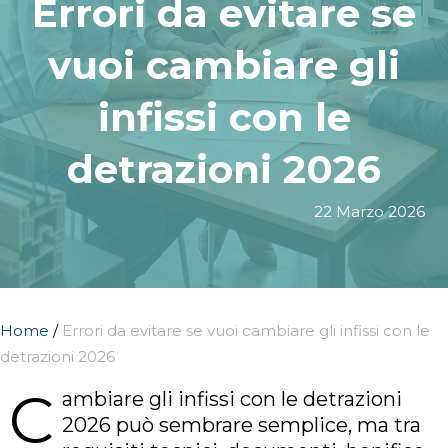
Errori da evitare se
vuoi cambiare gli
infissi con le
detrazioni 2026
22 Marzo 2026
Home
/
Errori da evitare se vuoi cambiare gli infissi con le
detrazioni 2026
C
ambiare gli infissi con le detrazioni
2026 può sembrare semplice, ma tra