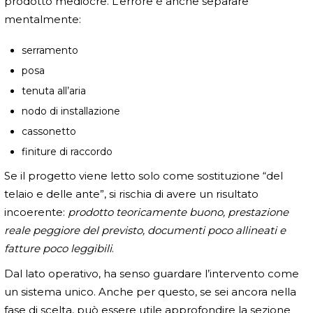
prodotto mediocre. L’errore è anche separare
mentalmente:
serramento
posa
tenuta all’aria
nodo di installazione
cassonetto
finiture di raccordo
Se il progetto viene letto solo come sostituzione “del
telaio e delle ante”, si rischia di avere un risultato
incoerente:
prodotto teoricamente buono, prestazione
reale peggiore del previsto, documenti poco allineati e
fatture poco leggibili
.
Dal lato operativo, ha senso guardare l’intervento come
un sistema unico. Anche per questo, se sei ancora nella
fase di scelta, può essere utile approfondire la sezione