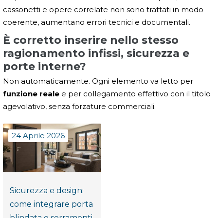
cassonetti e opere correlate non sono trattati in modo
coerente, aumentano errori tecnici e documentali.
È corretto inserire nello stesso
ragionamento infissi, sicurezza e
porte interne?
Non automaticamente. Ogni elemento va letto per
funzione reale
e per collegamento effettivo con il titolo
agevolativo, senza forzature commerciali.
24 Aprile 2026
Sicurezza e design:
come integrare porta
blindata e serramenti