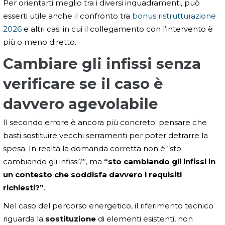
Per orientarti meglio tra i diversi inquadramenti, può
esserti utile anche il confronto tra
bonus ristrutturazione
2026
e altri casi in cui il collegamento con l’intervento è
più o meno diretto.
Cambiare gli infissi senza
verificare se il caso è
davvero agevolabile
Il secondo errore è ancora più concreto: pensare che
basti sostituire vecchi serramenti per poter detrarre la
spesa. In realtà la domanda corretta non è “sto
cambiando gli infissi?”, ma
“sto cambiando gli infissi in
un contesto che soddisfa davvero i requisiti
richiesti?”
.
Nel caso del percorso energetico, il riferimento tecnico
riguarda la
sostituzione
di elementi esistenti, non