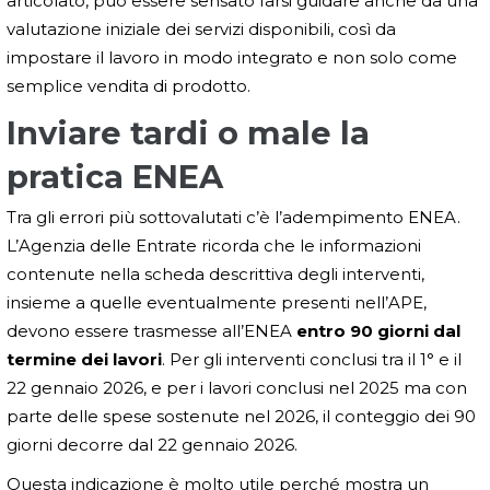
articolato, può essere sensato farsi guidare anche da una
valutazione iniziale dei servizi disponibili, così da
impostare il lavoro in modo integrato e non solo come
semplice vendita di prodotto.
Inviare tardi o male la
pratica ENEA
Tra gli errori più sottovalutati c’è l’adempimento ENEA.
L’Agenzia delle Entrate ricorda che le informazioni
contenute nella scheda descrittiva degli interventi,
insieme a quelle eventualmente presenti nell’APE,
devono essere trasmesse all’ENEA
entro 90 giorni dal
termine dei lavori
. Per gli interventi conclusi tra il 1° e il
22 gennaio 2026, e per i lavori conclusi nel 2025 ma con
parte delle spese sostenute nel 2026, il conteggio dei 90
giorni decorre dal 22 gennaio 2026.
Questa indicazione è molto utile perché mostra un