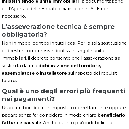
infissi in singole unità immobiliari
, la documentazione
dell’Agenzia delle Entrate chiarisce che l’APE non è
necessario.
L’asseverazione tecnica è sempre
obbligatoria?
Non in modo identico in tutti i casi. Per la sola sostituzione
di finestre comprensive di infissi in singole unità
immobiliari, il decreto consente che l’asseverazione sia
sostituita da una
dichiarazione del fornitore,
assemblatore o installatore
sul rispetto dei requisiti
tecnici.
Qual è uno degli errori più frequenti
nei pagamenti?
Usare un bonifico non impostato correttamente oppure
pagare senza far coincidere in modo chiaro
beneficiario,
fattura e causale
. Anche questo può indebolire la