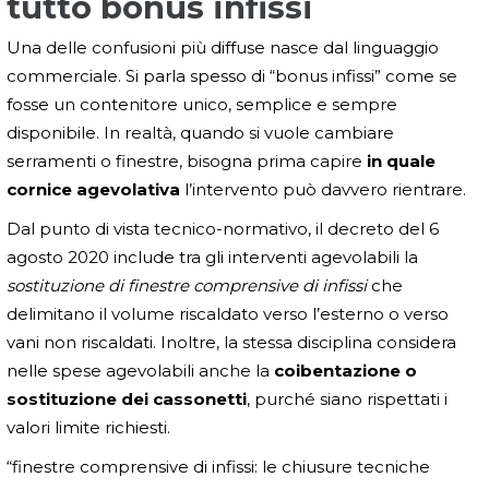
tutto bonus infissi
Una delle confusioni più diffuse nasce dal linguaggio
commerciale. Si parla spesso di “bonus infissi” come se
fosse un contenitore unico, semplice e sempre
disponibile. In realtà, quando si vuole cambiare
serramenti o finestre, bisogna prima capire
in quale
cornice agevolativa
l’intervento può davvero rientrare.
Dal punto di vista tecnico-normativo, il decreto del 6
agosto 2020 include tra gli interventi agevolabili la
sostituzione di finestre comprensive di infissi
che
delimitano il volume riscaldato verso l’esterno o verso
vani non riscaldati. Inoltre, la stessa disciplina considera
nelle spese agevolabili anche la
coibentazione o
sostituzione dei cassonetti
, purché siano rispettati i
valori limite richiesti.
“finestre comprensive di infissi: le chiusure tecniche