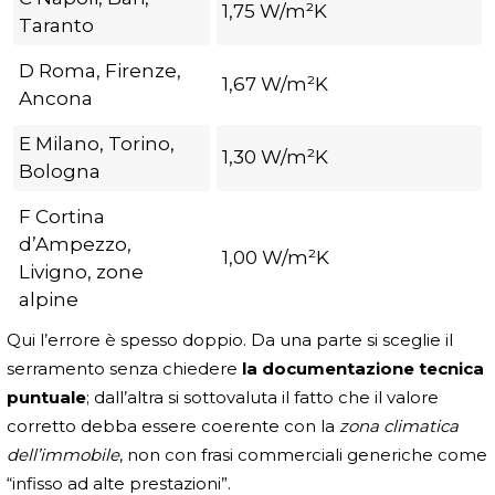
1,75 W/m²K
Taranto
D Roma, Firenze,
1,67 W/m²K
Ancona
E Milano, Torino,
1,30 W/m²K
Bologna
F Cortina
d’Ampezzo,
1,00 W/m²K
Livigno, zone
alpine
Qui l’errore è spesso doppio. Da una parte si sceglie il
serramento senza chiedere
la documentazione tecnica
puntuale
; dall’altra si sottovaluta il fatto che il valore
corretto debba essere coerente con la
zona climatica
dell’immobile
, non con frasi commerciali generiche come
“infisso ad alte prestazioni”.