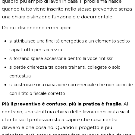
quadro più ampio di lavori in casa. Il problema nasce
quando tutto viene inserito nello stesso preventivo senza
una chiara distinzione funzionale e documentale.
Da qui discendono errori tipici:
si attribuisce una finalità energetica a un elemento scelto
soprattutto per sicurezza
si forzano spese accessorie dentro la voce “infissi”
si perde chiarezza tra opere trainanti, collegate o solo
contestuali
si costruisce una narrazione commerciale che non coincide
con il titolo fiscale corretto
Più il preventivo è confuso, più la pratica è fragile.
Al
contrario, una struttura chiara delle lavorazioni aiuta sia il
cliente sia il professionista a capire che cosa rientra
davvero e che cosa no. Quando il progetto è più