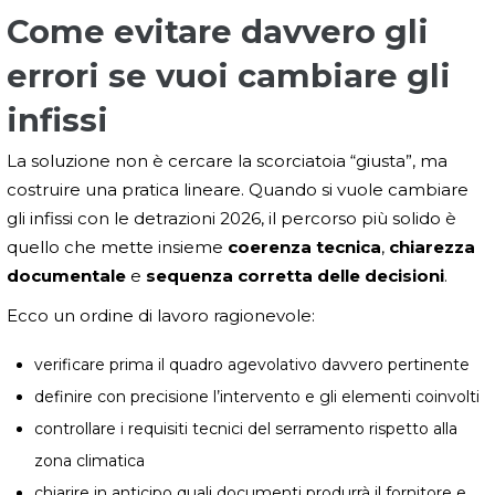
Come evitare davvero gli
errori se vuoi cambiare gli
infissi
La soluzione non è cercare la scorciatoia “giusta”, ma
costruire una pratica lineare. Quando si vuole cambiare
gli infissi con le detrazioni 2026, il percorso più solido è
quello che mette insieme
coerenza tecnica
,
chiarezza
documentale
e
sequenza corretta delle decisioni
.
Ecco un ordine di lavoro ragionevole:
verificare prima il quadro agevolativo davvero pertinente
definire con precisione l’intervento e gli elementi coinvolti
controllare i requisiti tecnici del serramento rispetto alla
zona climatica
chiarire in anticipo quali documenti produrrà il fornitore e