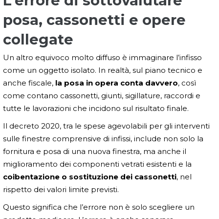
L’errore di sottovalutare
posa, cassonetti e opere
collegate
Un altro equivoco molto diffuso è immaginare l’infisso
come un oggetto isolato. In realtà, sul piano tecnico e
anche fiscale,
la posa in opera conta davvero
, così
come contano cassonetti, giunti, sigillature, raccordi e
tutte le lavorazioni che incidono sul risultato finale.
Il decreto 2020, tra le spese agevolabili per gli interventi
sulle finestre comprensive di infissi, include non solo la
fornitura e posa di una nuova finestra, ma anche il
miglioramento dei componenti vetrati esistenti e la
coibentazione o sostituzione dei cassonetti
, nel
rispetto dei valori limite previsti.
Questo significa che l’errore non è solo scegliere un