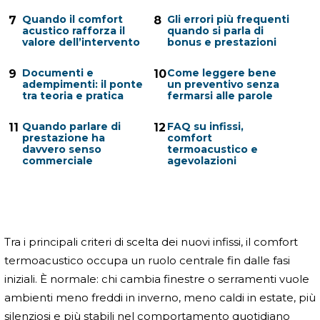
Quando il comfort
Gli errori più frequenti
7
8
acustico rafforza il
quando si parla di
valore dell’intervento
bonus e prestazioni
Documenti e
Come leggere bene
9
10
adempimenti: il ponte
un preventivo senza
tra teoria e pratica
fermarsi alle parole
Quando parlare di
FAQ su infissi,
11
12
prestazione ha
comfort
davvero senso
termoacustico e
commerciale
agevolazioni
Tra i principali criteri di scelta dei nuovi infissi, il comfort
termoacustico occupa un ruolo centrale fin dalle fasi
iniziali. È normale: chi cambia finestre o serramenti vuole
ambienti meno freddi in inverno, meno caldi in estate, più
silenziosi e più stabili nel comportamento quotidiano