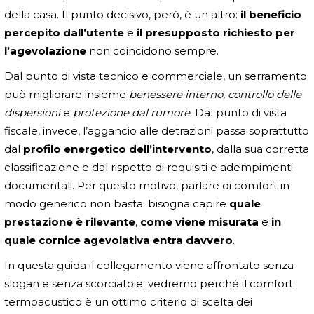
della casa. Il punto decisivo, però, è un altro:
il beneficio
percepito dall’utente
e
il presupposto richiesto per
l’agevolazione
non coincidono sempre.
Dal punto di vista tecnico e commerciale, un serramento
può migliorare insieme
benessere interno
,
controllo delle
dispersioni
e
protezione dal rumore
. Dal punto di vista
fiscale, invece, l’aggancio alle detrazioni passa soprattutto
dal
profilo energetico dell’intervento
, dalla sua corretta
classificazione e dal rispetto di requisiti e adempimenti
documentali. Per questo motivo, parlare di comfort in
modo generico non basta: bisogna capire
quale
prestazione è rilevante
,
come viene misurata
e
in
quale cornice agevolativa entra davvero
.
In questa guida il collegamento viene affrontato senza
slogan e senza scorciatoie: vedremo perché il comfort
termoacustico è un ottimo criterio di scelta dei