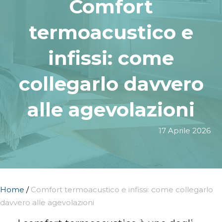
Comfort
termoacustico e
infissi: come
collegarlo davvero
alle agevolazioni
17 Aprile 2026
Home
/
Comfort termoacustico e infissi: come collegarlo
davvero alle agevolazioni