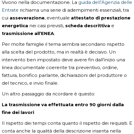
Vivono nella documentazione. La
guida dell’Agenzia delle
Entrate
richiama una serie di adempimenti essenziali, tra
cui
asseverazione
, eventuale
attestato di prestazione
energetica
nei casi previsti,
scheda descrittiva
e
trasmissione all’ENEA
.
Per molte famiglie il tema sembra secondario rispetto
alla scelta del prodotto, ma in realtà è decisivo. Un
intervento ben impostato deve avere fin dall’inizio una
linea documentale coerente tra preventivo, ordine,
fattura, bonifico parlante, dichiarazioni del produttore o
del tecnico, e invio finale.
Un altro passaggio da ricordare è questo:
La trasmissione va effettuata entro 90 giorni dalla
fine dei lavori
Il rispetto dei tempi conta quanto il rispetto dei requisiti. E
conta anche la qualità della descrizione inserita nella