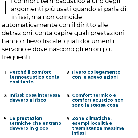
I
l comfort termoacustico è uno degli
argomenti più usati quando si parla di
infissi, ma non coincide
automaticamente con il diritto alle
detrazioni: conta capire quali prestazioni
hanno rilievo fiscale, quali documenti
servono e dove nascono gli errori più
frequenti.
Perché il comfort
Il vero collegamento
1
2
termoacustico conta
con le agevolazioni
così tanto
Infissi: cosa interessa
Comfort termico e
3
4
davvero al fisco
comfort acustico non
sono la stessa cosa
Le prestazioni
Zone climatiche,
5
6
termiche che entrano
esempi località e
davvero in gioco
trasmittanza massima
infissi