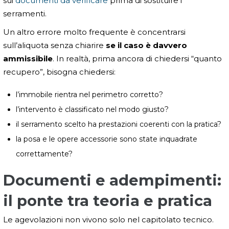
sui
documenti da verificare
prima di sostituire i
serramenti.
Un altro errore molto frequente è concentrarsi
sull’aliquota senza chiarire
se il caso è davvero
ammissibile
. In realtà, prima ancora di chiedersi “quanto
recupero”, bisogna chiedersi:
l’immobile rientra nel perimetro corretto?
l’intervento è classificato nel modo giusto?
il serramento scelto ha prestazioni coerenti con la pratica?
la posa e le opere accessorie sono state inquadrate
correttamente?
Documenti e adempimenti:
il ponte tra teoria e pratica
Le agevolazioni non vivono solo nel capitolato tecnico.