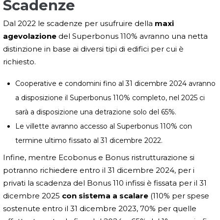
Scadenze
Dal 2022 le scadenze per usufruire della
maxi
agevolazione
del Superbonus 110% avranno una netta
distinzione in base ai diversi tipi di edifici per cui è
richiesto.
Cooperative e condomini fino al 31 dicembre 2024 avranno
a disposizione il Superbonus 110% completo, nel 2025 ci
sarà a disposizione una detrazione solo del 65%.
Le villette avranno accesso al Superbonus 110% con
termine ultimo fissato al 31 dicembre 2022.
Infine, mentre Ecobonus e Bonus ristrutturazione si
potranno richiedere entro il 31 dicembre 2024, per i
privati la scadenza del Bonus 110 infissi è fissata per il 31
dicembre 2025
con sistema a scalare
(110% per spese
sostenute entro il 31 dicembre 2023, 70% per quelle