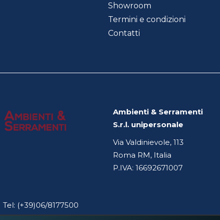
Showroom
Termini e condizioni
Contatti
Ambienti & Serramenti
S.r.l. unipersonale
Via Valdinievole, 113
Roma RM, Italia
P.IVA: 16692671007
Tel: (+39)06/8177500