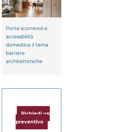
Porte scorrevoli e
accessibilità
domestica: il tema
barriere
architettoniche
Richiedi un
preventivo