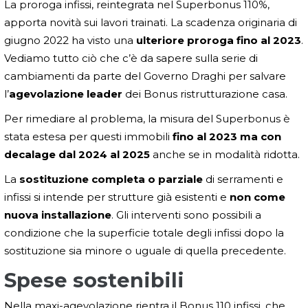
La proroga infissi, reintegrata nel Superbonus 110%,
apporta novità sui lavori trainati. La scadenza originaria di
giugno 2022 ha visto una
ulteriore proroga fino al 2023
.
Vediamo tutto ciò che c’è da sapere sulla serie di
cambiamenti da parte del Governo Draghi per salvare
l’
agevolazione leader
dei Bonus ristrutturazione casa.
Per rimediare al problema, la misura del Superbonus è
stata estesa per questi immobili
fino al 2023 ma con
decalage dal 2024 al 2025
anche se in modalità ridotta.
La
sostituzione completa o parziale
di serramenti e
infissi si intende per strutture già esistenti e
non come
nuova installazione
. Gli interventi sono possibili a
condizione che la superficie totale degli infissi dopo la
sostituzione sia minore o uguale di quella precedente.
Spese sostenibili
Nella maxi-agevolazione rientra il Bonus 110 infissi, che