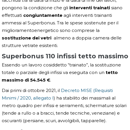
racchiusi tra la data di inizio e la data di fine dei lavori,
pongono la condizione che gli
interventi trainati
siano
effettuati
congiuntamente
agli interventi trainanti
ammessi al Superbonus. Tra le spese sostenute per il
miglioramentoenergetico sono comprese la
sostituzione dei vetri
almeno a doppia camera delle
strutture vetrate esistenti.
Superbonus 110 infissi tetto massimo
Essendo un lavoro cosiddetto “trainato”, la sostituzione
totale o parziale degli infissi va eseguita con un
tetto
massimo di
54.545 €
.
Dai primi di ottobre 2021, il
Decreto MISE (Requisiti
Minimi / 2020, allegato I
) ha stabilito dei massimali al
metro quadro per infissi e serramenti, schermature solari
(tende a rullo o a bracci, tende tecniche, veneziane) e
oscuranti (persiane, scuri, avvolgibili, tapparelle).