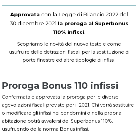
Approvata
con la Legge di Bilancio 2022 del
30 dicembre 2021
la proroga al Superbonus
110% infissi
.
Scopriamo le novità del nuovo testo e come
usufruire delle detrazioni fiscali per la sostituzione di
porte finestre ed altre tipologie di infissi.
Proroga Bonus 110 infissi
Confermata e approvata la proroga per le diverse
agevolazioni fiscali previste per il 2021. Chi vorrà sostituire
o modificare gli infissi nei condomìni o nella propria
abitazione potrà avvalersi del Superbonus 110%,
usufruendo della norma Bonus infissi.