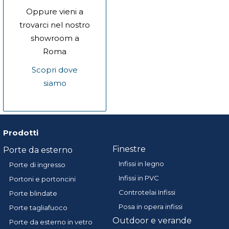
Oppure vieni a
trovarci nel nostro
showroom a
Roma
Scopri dove
siamo
Prodotti
Finestre
Porte da esterno
Infissi in legno
Porte di ingresso
Infissi in PVC
Portoni e portoncini
Controtelai Infissi
Porte blindate
Posa in opera infissi
Porte tagliafuoco
Outdoor e verande
Porte da esterno in vetro