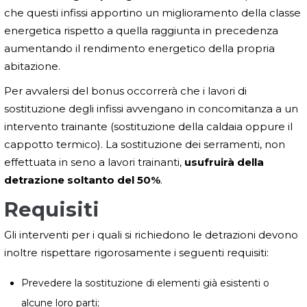
che questi infissi apportino un miglioramento della classe
energetica rispetto a quella raggiunta in precedenza
aumentando il rendimento energetico della propria
abitazione.
Per avvalersi del bonus occorrerà che i lavori di
sostituzione degli infissi avvengano in concomitanza a un
intervento trainante (sostituzione della caldaia oppure il
cappotto termico). La sostituzione dei serramenti, non
effettuata in seno a lavori trainanti,
usufruirà della
detrazione soltanto del 50%
.
Requisiti
Gli interventi per i quali si richiedono le detrazioni devono
inoltre rispettare rigorosamente i seguenti requisiti:
Prevedere la sostituzione di elementi già esistenti o
alcune loro parti;