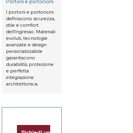
Portoni e portoncini
I portoni e portoncini
definiscono sicurezza,
stile e comfort
dell’ingresso. Materiali
evoluti, tecnologie
avanzate e design
personalizzabile
garantiscono
durabilità, protezione
e perfetta
integrazione
architettonica.
Richiedi un