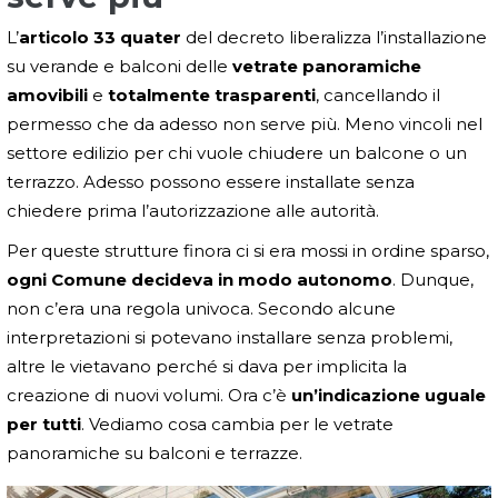
L’
articolo 33 quater
del decreto liberalizza l’installazione
su verande e balconi delle
vetrate panoramiche
amovibili
e
totalmente trasparenti
, cancellando il
permesso che da adesso non serve più. Meno vincoli nel
settore edilizio per chi vuole chiudere un balcone o un
terrazzo. Adesso possono essere installate senza
chiedere prima l’autorizzazione alle autorità.
Per queste strutture finora ci si era mossi in ordine sparso,
ogni Comune decideva in modo autonomo
. Dunque,
non c’era una regola univoca. Secondo alcune
interpretazioni si potevano installare senza problemi,
altre le vietavano perché si dava per implicita la
creazione di nuovi volumi. Ora c’è
un’indicazione uguale
per tutti
. Vediamo cosa cambia per le vetrate
panoramiche su balconi e terrazze.