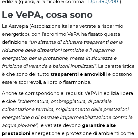
edilizia (quindi, all’articolo 6 comma 1
Dpr 380/2001
).
Le VePA, cosa sono
La Assvepa (Associazione italiana vetrate a risparmio
energetico), con l’acronimo VePA ha fissato questa
definizione
“un sistema di chiusure trasparenti per la
riduzione delle dispersioni termiche e il risparmio
energetico, per la protezione, messa in sicurezza e
fruizione di verande e balconi inutilizzati”
. La caratteristica
è che sono del tutto
trasparenti e amovibili
e possono
essere scorrevoli, a libro o fisarmonica.
Anche se corrispondono ai requisiti VePA in edilizia libera
e cioè
“schermatura, ombreggiatura, di parziale
coibentazione termica, miglioramento delle prestazioni
energetiche o di parziale impermeabilizzazione contro le
acque piovane”
, le vetrate devono
garantire alte
prestazioni
energetiche e protezione di ambienti come