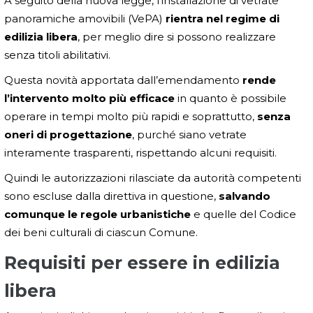
A seguito della nuova legge, l’installazione di vetrate
panoramiche amovibili (VePA)
rientra nel regime di
edilizia libera
, per meglio dire si possono realizzare
senza titoli abilitativi.
Questa novità apportata dall’emendamento
rende
l’intervento molto più efficace
in quanto è possibile
operare in tempi molto più rapidi e soprattutto,
senza
oneri di progettazione
, purché siano vetrate
interamente trasparenti, rispettando alcuni requisiti.
Quindi le autorizzazioni rilasciate da autorità competenti
sono escluse dalla direttiva in questione,
salvando
comunque le regole urbanistiche
e quelle del Codice
dei beni culturali di ciascun Comune.
Requisiti per essere in edilizia
libera