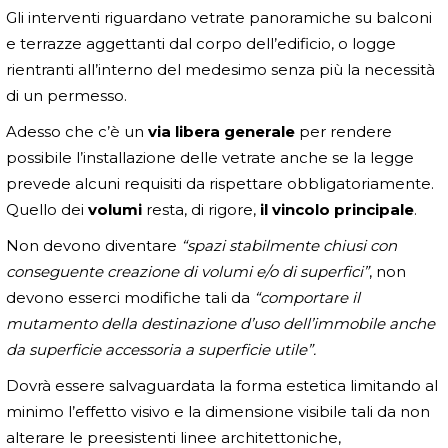
Gli interventi riguardano vetrate panoramiche su balconi
e terrazze aggettanti dal corpo dell’edificio, o logge
rientranti all’interno del medesimo senza più la necessità
di un permesso.
Adesso che c’è un
via libera generale
per rendere
possibile l’installazione delle vetrate anche se la legge
prevede alcuni requisiti da rispettare obbligatoriamente.
Quello dei
volumi
resta, di rigore,
il vincolo principale
.
Non devono diventare
“spazi stabilmente chiusi con
conseguente creazione di volumi e/o di superfici”
, non
devono esserci modifiche tali da
“comportare il
mutamento della destinazione d’uso dell’immobile anche
da superficie accessoria a superficie utile”.
Dovrà essere salvaguardata la forma estetica limitando al
minimo l’effetto visivo e la dimensione visibile tali da non
alterare le preesistenti linee architettoniche,