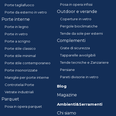
Posa in opera infissi
Porte tagliafuoco
Outdoor e verande
Porte da esterno in vetro
Porte interne
Coperture in vetro
Pergole bioclimatiche
Porte in legno
Tende da sole per esterni
Porte in vetro
Complementi
Porte a scrigno
Grate di sicurezza
Porte stile classico
Tapparelle avvolgibili
Porte stile minimal
Tende tecniche e Zanzariere
Porte stile contemporaneo
Persiane
Porte insonorizzate
Pareti divisorie in vetro
Maniglie per porte interne
Controtelai Porte
Blog
Vetrate industriali
Magazine
Parquet
Ambienti&Serramenti
Posa in opera parquet
Chi siamo