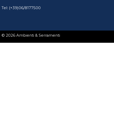
Tel: (+39)06/8177500
© 2026 Ambienti & Serramenti